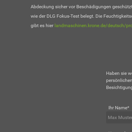
Abdeckung sicher vor Beschädigungen geschützt
wie der DLG Fokus-Test belegt. Die Feuchtigkeit
gibt es hier
landmaschinen.krone.de/deutsch/pr
Haben sie w
persönliche
Besichtigung
Ihr Name
*