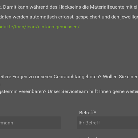
. Damit kann während des Häckselns die Materialfeuchte mit e
sdaten werden automatisch erfasst, gespeichert und den jeweilig
odukte/ican/ican/einfach-gemessen/
eitere Fragen zu unseren Gebrauchtangeboten? Wollen Sie eine
n
stermin vereinbaren? Unser Serviceteam hilft Ihnen gerne weiter
Betreff
*