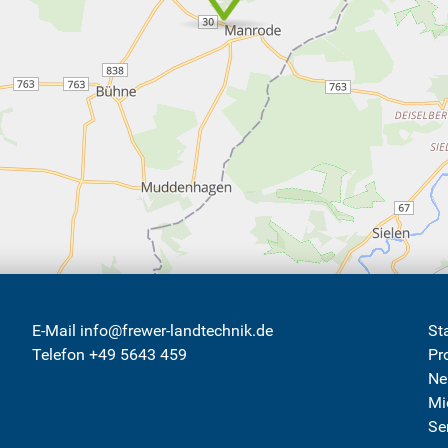
E-Mail info@frewer-landtechnik.de
St
Telefon +49 5643 459
Pr
Ne
Mi
Se