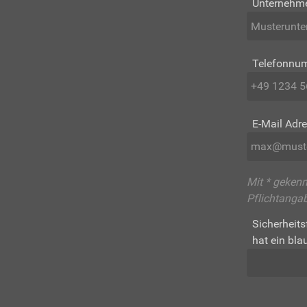
Unternehm
Telefonnu
E-Mail Adr
Mit * gekenn
Pflichtanga
Sicherheits
hat ein bla