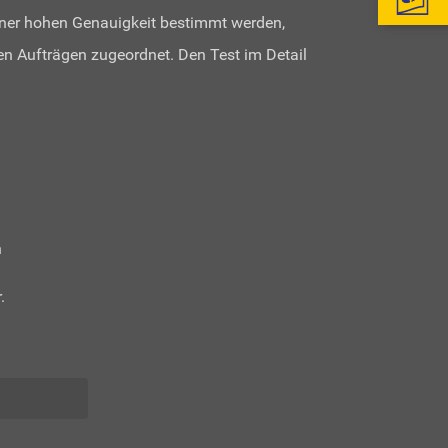
iner hohen Genauigkeit bestimmt werden,
en Aufträgen zugeordnet. Den Test im Detail
n
.