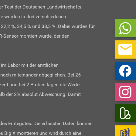
ler Test der Deutschen Landwirtschafts
he wurden in drei verschiedenen
22,2 %, 34,5 % und 38,5 %. Dabei wurden für
-Sensor montiert wurde, der den
im Labor mit der amtlichen
nach miteinander abgeglichen. Bei 25
zent und bei 2 Proben lagen die Werte
halb der 2% absolut Abweichung. Damit
 des Erntegutes. Die erfassten Daten können
s Big X montieren und wird durch eine