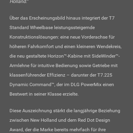
Holland.
”
Über das Erscheinungsbild hinaus integriert der T7
Standard Wheelbase leistungssteigernde
Konstruktionslösungen: eine neue Vorderachse für
höheren Fahrkomfort und einen kleineren Wendekreis,
die neu gestaltete Horizon™-Kabine mit SideWinder™-
Armlehne für intuitive Bedienung sowie Getriebe mit
klassenführender Effizienz – darunter der T7.225
Dynamic Command™, der im DLG PowerMix einen
Bestwert in seiner Klasse erzielte.
Diese Auszeichnung stärkt die langjährige Beziehung
zwischen New Holland und dem Red Dot Design
Award, der die Marke bereits mehrfach für ihre