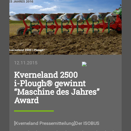
12.11.2015
Kverneland 2500
i-Plough® gewinnt
“Maschine des Jahres”
Award
[Kverneland Pressemitteilung]Der ISOBUS