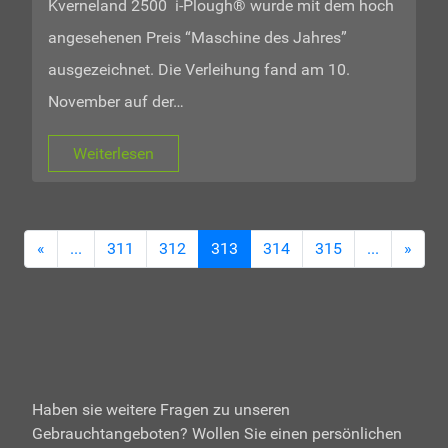
Kverneland 2500 i-Plough® wurde mit dem hoch
angesehenen Preis “Maschine des Jahres”
ausgezeichnet. Die Verleihung fand am 10.
November auf der…
Weiterlesen
«
...
311
312
313
314
315
...
»
Haben sie weitere Fragen zu unseren
Gebrauchtangeboten? Wollen Sie einen persönlichen