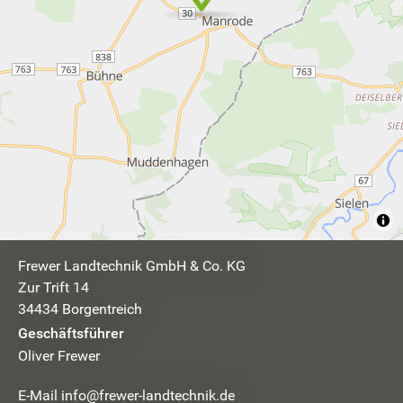
Frewer Landtechnik GmbH & Co. KG
Zur Trift 14
34434 Borgentreich
Geschäftsführer
Oliver Frewer
E-Mail info@frewer-landtechnik.de